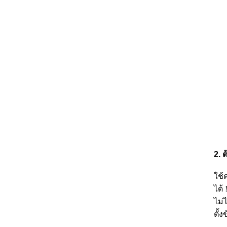
2.
ต
ใช้ค
ได้
ไม่
ตั้