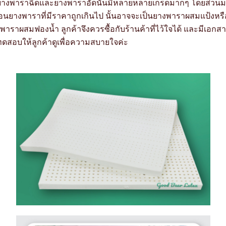
งยางพาราฉีดและยางพาราอัดนั้นมีหลายหลายเกรดมากๆ โดยส่วน
นอนยางพาราที่มีราคาถูกเกินไป นั้นอาจจะเป็นยางพาราผสมแป้งหรื
พาราผสมฟองน้ำ ลูกค้าจึงควรซื้อกับร้านค้าที่ไว้ใจได้ และมีเอกส
ดสอบให้ลูกค้าดูเพื่อความสบายใจค่ะ