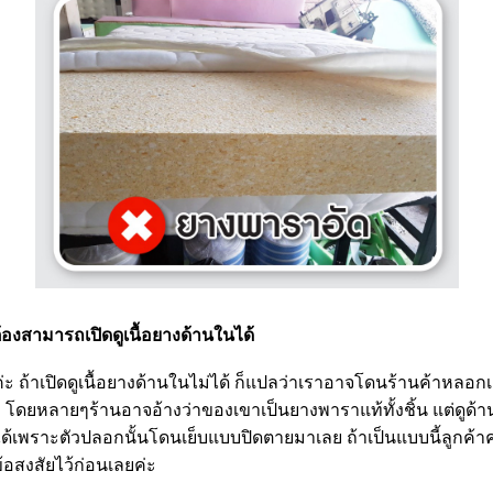
้องสามารถเปิดดูเนื้อยางด้านในได้
่ะ
ถ้าเปิดดูเนื้อยางด้านในไม่ได้ ก็แปลว่าเราอาจโดนร้านค้าหลอก
 ! โดยหลายๆร้านอาจอ้างว่าของเขาเป็นยางพาราแท้ทั้งชิ้น แต่ดูด้
ได้เพราะตัวปลอกนั้นโดนเย็บแบบปิดตายมาเลย ถ้าเป็นแบบนี้ลูกค้า
งข้อสงสัยไว้ก่อนเลยค่ะ