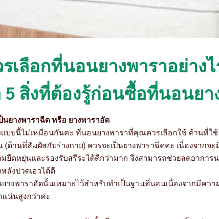
รเลือกที่นอนยางพาราอย่างไ
 5 สิ่งที่ต้องรู้ก่อนซื้อที่นอ
ป็นยางพาราฉีด หรือ ยางพาราอัด
แบบนี้ไม่เหมือนกันคะ
ที่นอนยางพาราที่คุณควรเลือกใช้ ด้านที่ใช้
 (ด้านที่สัมผัสกับร่างกาย) ควรจะเป็นยางพาราฉีดคะ เนื่องจากจะม
มยืดหยุ่นและรองรับสรีระได้ดีกว่ามาก จึงสามารถช่วยลดอาการ
หลังปวดเอวได้ดี
นยางพาราอัดนั้นเหมาะไว้สำหรับทำเป็นฐานที่นอนเนื่องจากมีควา
แน่นสูงกว่าค่ะ