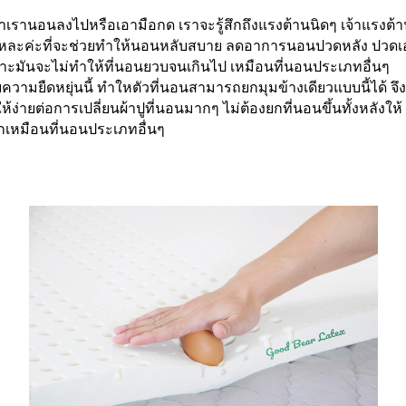
าเรานอนลงไปหรือเอามือกด เราจะรู้สึกถึงแรงต้านนิดๆ เจ้าแรงต้าน
หละค่ะที่จะช่วยทำให้นอนหลับสบาย ลดอาการนอนปวดหลัง ปวดเ
าะมันจะไม่ทำให้ที่นอนยวบจนเกินไป เหมือนที่นอนประเภทอื่นๆ
ยความยืดหยุ่นนี้ ทำใหตัวที่นอนสามารถยกมุมข้างเดียวแบบนี้ได้ จึง
ห้ง่ายต่อการเปลี่ยนผ้าปูที่นอนมากๆ ไม่ต้องยกที่นอนขึ้นทั้งหลังให้
กเหมือนที่นอนประเภทอื่นๆ