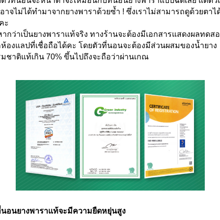
ตัวที่นอนจะหน้าตาจะเหมือนกับที่นอนยางพาราแบบฉีดเลย แต่ตัวเน
อาจไม่ได้ทำมาจากยางพาราด้วยซ้ำ ! ซึ่งเราไม่สามารถดูด้วยตาได
ยคะ
หากว่าเป็นยางพาราแท้จริง ทางร้านจะต้องมีเอกสารแสดงผลทดส
ห้องแลปที่เชื่อถือได้คะ โดยตัวที่นอนจะต้องมีส่วนผสมของน้ำยาง
มชาติแท้เกิน 70% ขึ้นไปถึงจะถือว่าผ่านเกณ
ี่นอนยางพาราแท้จะมีความยืดหยุ่นสูง