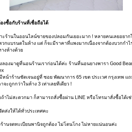
้องซื้อกับร้านที่เชื่อถือได้
าะร้านในออนไลน์ขายของปลอมกันเยอะมาก !
หลายคนเลยอยาก
อพวกแบรนดในห้าง แต่ ก็จะมีราคาที่แพงมากเนื่องจากต้องบวกกำไ
ทางห้างด้วย
ไงลองมาดูที่นอนร้านเราก่อนได้ค่ะ ร้านที่นอนยางพารา Good Bea
ex
มีหน้าร้านชัดเจนอยู่ที่ ซอย พัฒนาการ 65 เขต ประเวศ กรุงเทพ 
แถ
าจะถูกกว่าในห้าง 3 เท่าเลยทีเดียว !
อถ้าไม่สะดวกมา ก็สามารถสั่งซื้อผ่าน LINE หรือโทรมาสั่งซื้อได้เช
จัดส่งให้ได้ทั่วประเทศคะ
ร้านจดทะเบียนพานิจถูกต้อง ไม่โดนโกง ไม่หายแน่นอนค่ะ