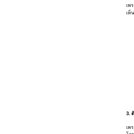
เพร
เห็
3.
ต
เพร