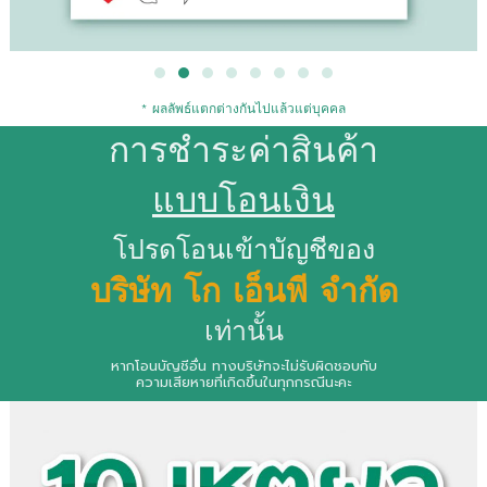
* ผลลัพธ์แตกต่างกันไปแล้วแต่บุคคล
การชำระค่าสินค้า
แบบโอนเงิน
โปรดโอนเข้าบัญชีของ
บริษัท โก เอ็นพี จำกัด
เท่านั้น
หากโอนบัญชีอื่น ทางบริษัทจะไม่รับผิดชอบกับ
ความเสียหายที่เกิดขึ้นในทุกกรณีนะคะ