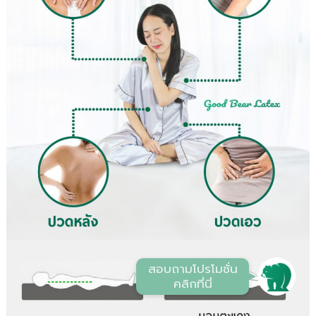
Line
โทรติดต่อ
แผ่นที่ร้าน
โปรโมชั่น พิเศษ
รีวิวจากลูกค้า
สอบถามโปรโมชั่น
คลิกที่นี่