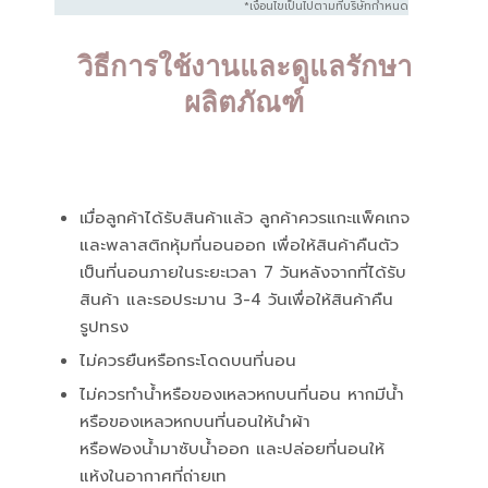
*เงื่อนไขเป็นไปตามที่บริษัทกำหนด
วิธีการใช้งานและดูแลรักษา
ผลิตภัณฑ์
Line
เมื่อลูกค้าได้รับสินค้าแล้ว ลูกค้าควรแกะแพ็คเกจ
และพลาสติกหุ้มที่นอนออก เพื่อให้สินค้าคืนตัว
เป็นที่นอนภายในระยะเวลา 7 วันหลังจากที่ได้รับ
โทรติดต่อ
สินค้า และรอประมาน 3-4 วันเพื่อให้สินค้าคืน
รูปทรง
แผ่นที่ร้าน
ไม่ควรยืนหรือกระโดดบนที่นอน
ไม่ควรทำน้ำหรือของเหลวหกบนที่นอน หากมีน้ำ
โปรโมชั่น พิเศษ
หรือของเหลวหกบนที่นอนให้นำผ้า
หรือฟองน้ำมาซับน้ำออก และปล่อยที่นอนให้
แห้งในอากาศที่ถ่ายเท
รีวิวจากลูกค้า